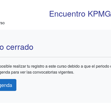
Encuentro KPMG
rso
o cerrado
osible realizar tu registro a este curso debido a que el periodo d
genda para ver las convocatorias vigentes.
genda