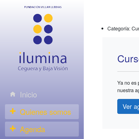
Categoría: Cu
Curs
Ya no es p
nuestra a
Inicio
Ver a
Quienes somos
Agenda